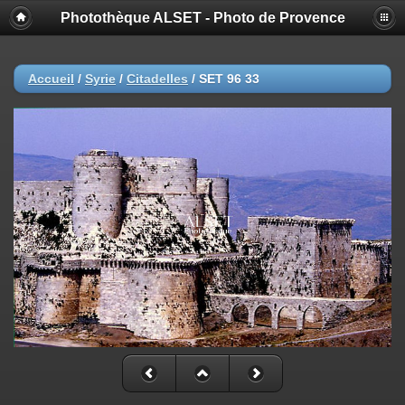
Photothèque ALSET - Photo de Provence
Accueil
/
Syrie
/
Citadelles
/
SET 96 33