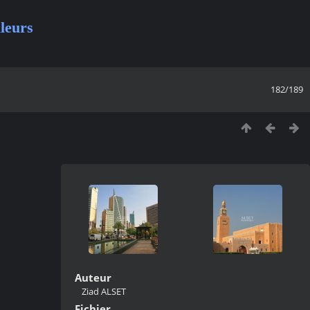
leurs
182/189
Auteur
Ziad ALSET
Fichier