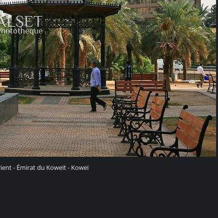
ient - Émirat du Koweït - Koweï