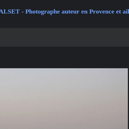
ALSET - Photographe auteur en Provence et ail