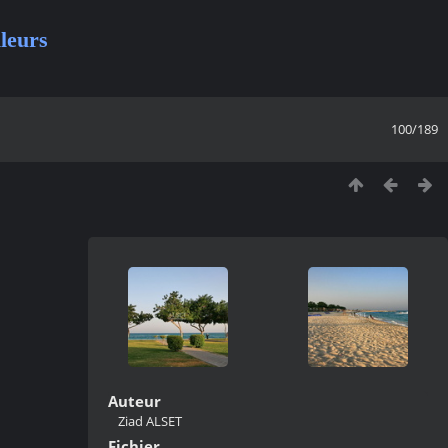
leurs
100/189
Auteur
Ziad ALSET
Fichier