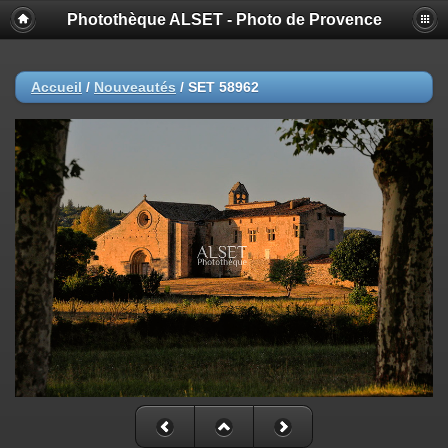
Photothèque ALSET - Photo de Provence
Accueil
/
Nouveautés
/
SET 58962